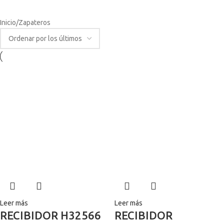
SILLONES
SOFÁS
TOCADORES
VENTILADORES
ZAPATEROS
Inicio
Zapateros
Leer más
Leer más
RECIBIDOR H32566
RECIBIDOR