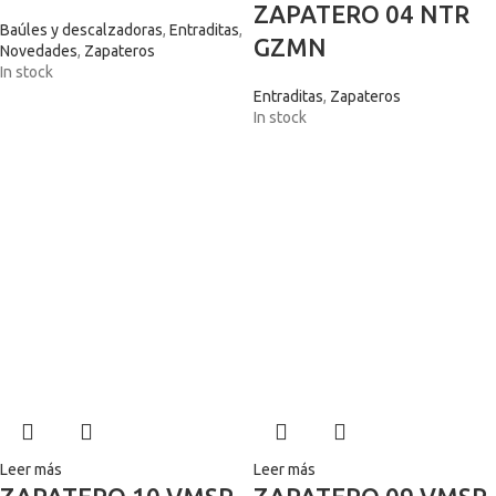
ZAPATERO 04 NTR
Baúles y descalzadoras
,
Entraditas
,
GZMN
Novedades
,
Zapateros
In stock
Entraditas
,
Zapateros
In stock
Leer más
Leer más