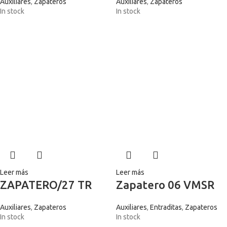
Auxiliares
,
Zapateros
Auxiliares
,
Zapateros
In stock
In stock
Leer más
Leer más
ZAPATERO/27 TR
Zapatero 06 VMSR
Auxiliares
,
Zapateros
Auxiliares
,
Entraditas
,
Zapateros
In stock
In stock