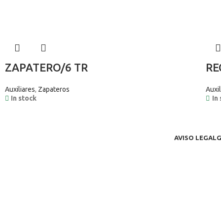
ZAPATERO/6 TR
RE
Auxiliares
,
Zapateros
Auxil
In stock
In
AVISO LEGAL
G