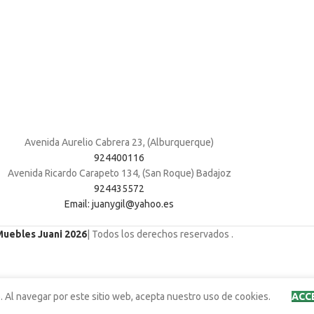
Avenida Aurelio Cabrera 23, (Alburquerque)
924400116
Avenida Ricardo Carapeto 134, (San Roque) Badajoz
924435572
Email: juanygil@yahoo.es
Muebles Juani 2026
| Todos los derechos reservados
.
. Al navegar por este sitio web, acepta nuestro uso de cookies.
ACC