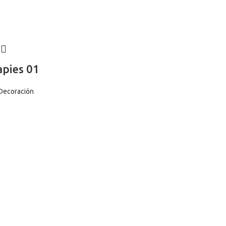
pies 01
Decoración