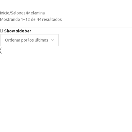
SILLONES
SOFÁS
TOCADORES
VENTILADORES
ZAPATEROS
Inicio
Salones
Melamina
Mostrando 1–12 de 44 resultados
Show sidebar