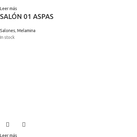
Leer más
SALÓN 01 ASPAS
Salones
,
Melamina
In stock
Leer más