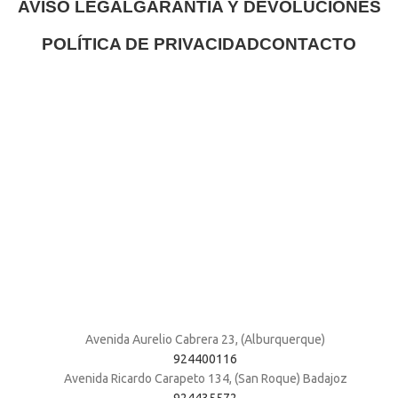
AVISO LEGAL
GARANTÍA Y DEVOLUCIONES
POLÍTICA DE PRIVACIDAD
CONTACTO
Avenida Aurelio Cabrera 23, (Alburquerque)
924400116
Avenida Ricardo Carapeto 134, (San Roque) Badajoz