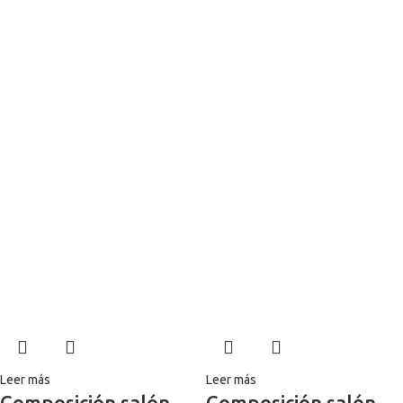
Leer más
Leer más
Composición salón
Composición salón