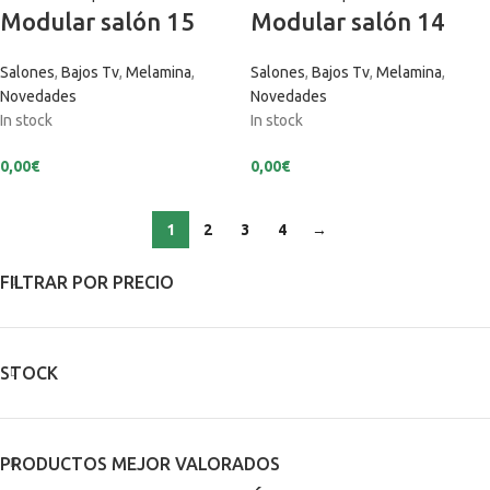
Modular salón 15
Modular salón 14
Salones
,
Bajos Tv
,
Melamina
,
Salones
,
Bajos Tv
,
Melamina
,
Novedades
Novedades
In stock
In stock
0,00
€
0,00
€
1
2
3
4
→
FILTRAR POR PRECIO
STOCK
PRODUCTOS MEJOR VALORADOS