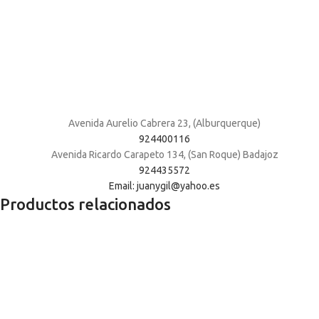
Avenida Aurelio Cabrera 23, (Alburquerque)
924400116
Avenida Ricardo Carapeto 134, (San Roque) Badajoz
924435572
Email: juanygil@yahoo.es
Productos relacionados