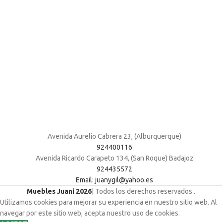
Avenida Aurelio Cabrera 23, (Alburquerque)
924400116
Avenida Ricardo Carapeto 134, (San Roque) Badajoz
924435572
Email: juanygil@yahoo.es
Muebles Juani 2026
| Todos los derechos reservados
.
Utilizamos cookies para mejorar su experiencia en nuestro sitio web. Al
navegar por este sitio web, acepta nuestro uso de cookies.