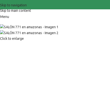
Skip to navigation
Skip to main content
Menu
Click to enlarge