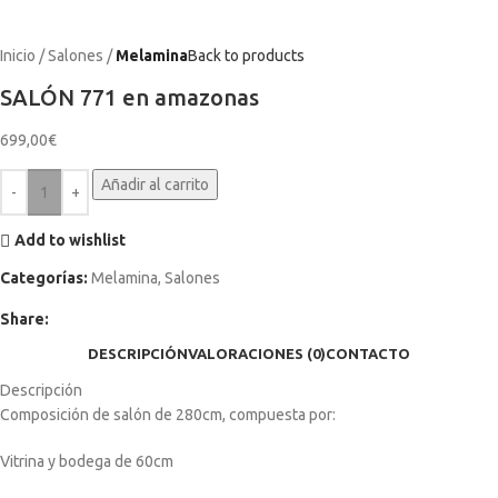
Inicio
Salones
Melamina
Back to products
SALÓN 771 en amazonas
699,00
€
Añadir al carrito
Add to wishlist
Categorías:
Melamina
,
Salones
Share:
DESCRIPCIÓN
VALORACIONES (0)
CONTACTO
Descripción
Composición de salón de 280cm, compuesta por:
Vitrina y bodega de 60cm