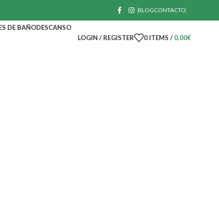
BLOG
CONTACTO
ES DE BAÑO
DESCANSO
LOGIN / REGISTER
0
ITEMS
/
0,00
€