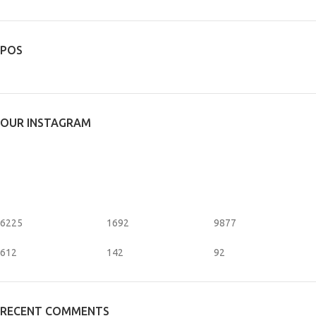
POS
OUR INSTAGRAM
6225
1692
9877
612
142
92
RECENT COMMENTS