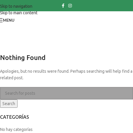
Skip to navigation
Skip to main content
MENU
Posts by
Diego Carrasco
Home
Nothing Found
Apologies, but no results were found. Perhaps searching will help find a
related post.
Search
CATEGORÍAS
No hay categorías