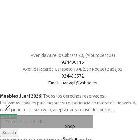
Avenida Aurelio Cabrera 23, (Alburquerque)
924400116
Avenida Ricardo Carapeto 134, (San Roque) Badajoz
924435572
Email: juanygil@yahoo.es
Muebles Juani 2026
| Todos los derechos reservados
.
Utilizamos cookies para mejorar su experiencia en nuestro sitio web. Al
navegar por este sitio web, acepta nuestro uso de cookies.
ACCEPT
Shop
Search
Sidebar