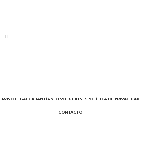
AVISO LEGAL
GARANTÍA Y DEVOLUCIONES
POLÍTICA DE PRIVACIDAD
CONTACTO