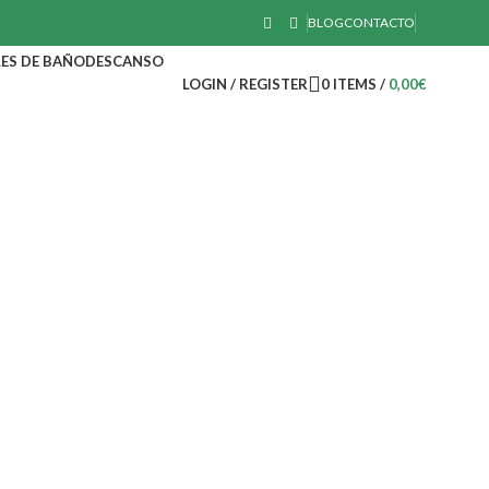
BLOG
CONTACTO
ES DE BAÑO
DESCANSO
LOGIN / REGISTER
0
ITEMS
/
0,00
€