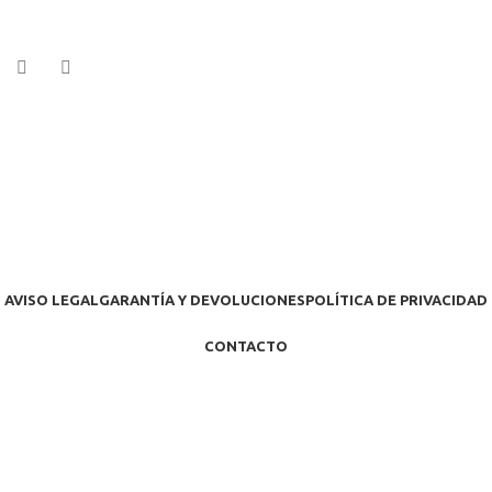
AVISO LEGAL
GARANTÍA Y DEVOLUCIONES
POLÍTICA DE PRIVACIDAD
CONTACTO