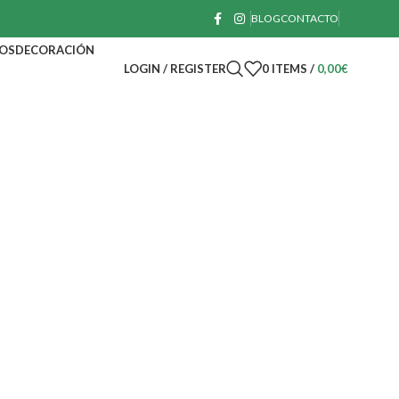
BLOG
CONTACTO
OS
DECORACIÓN
LOGIN / REGISTER
0
ITEMS
/
0,00
€