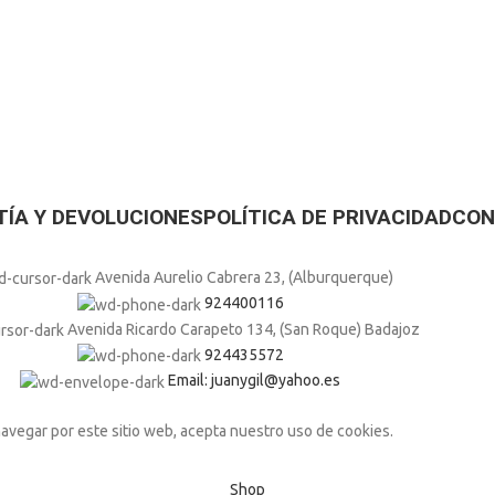
ÍA Y DEVOLUCIONES
POLÍTICA DE PRIVACIDAD
CON
Avenida Aurelio Cabrera 23, (Alburquerque)
924400116
Avenida Ricardo Carapeto 134, (San Roque) Badajoz
924435572
Email: juanygil@yahoo.es
navegar por este sitio web, acepta nuestro uso de cookies.
Shop