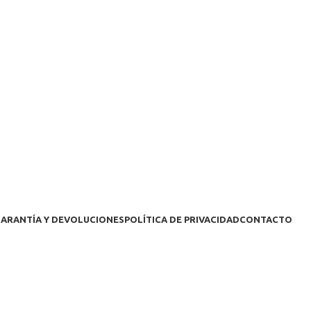
ARANTÍA Y DEVOLUCIONES
POLÍTICA DE PRIVACIDAD
CONTACTO