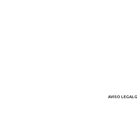
AVISO LEGAL
G