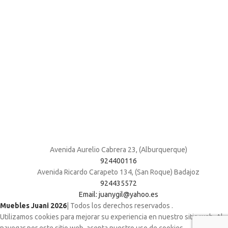
Avenida Aurelio Cabrera 23, (Alburquerque)
924400116
Avenida Ricardo Carapeto 134, (San Roque) Badajoz
924435572
Email: juanygil@yahoo.es
Muebles Juani 2026
| Todos los derechos reservados
.
Utilizamos cookies para mejorar su experiencia en nuestro sitio web. Al