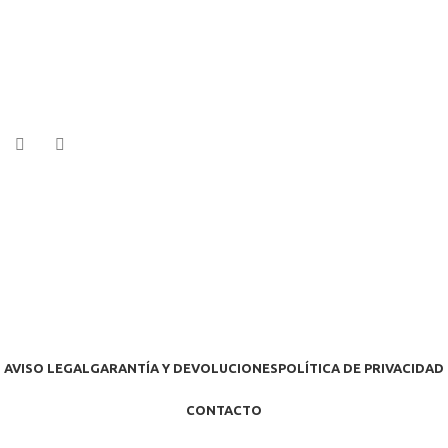
AVISO LEGAL
GARANTÍA Y DEVOLUCIONES
POLÍTICA DE PRIVACIDAD
CONTACTO