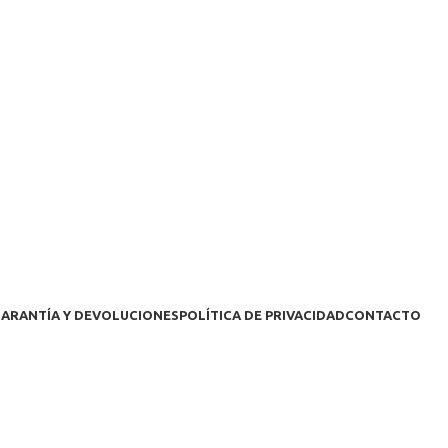
ARANTÍA Y DEVOLUCIONES
POLÍTICA DE PRIVACIDAD
CONTACTO