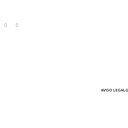
AVISO LEGAL
G