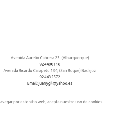
Avenida Aurelio Cabrera 23, (Alburquerque)
924400116
Avenida Ricardo Carapeto 134, (San Roque) Badajoz
924435572
Email: juanygil@yahoo.es
navegar por este sitio web, acepta nuestro uso de cookies.