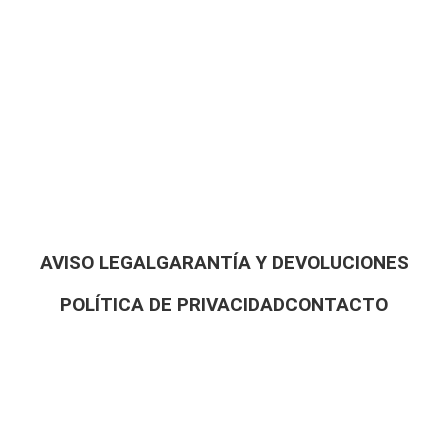
AVISO LEGAL
GARANTÍA Y DEVOLUCIONES
POLÍTICA DE PRIVACIDAD
CONTACTO