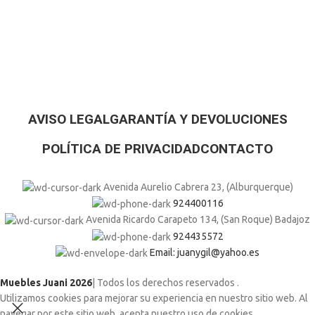
AVISO LEGAL
GARANTÍA Y DEVOLUCIONES
POLÍTICA DE PRIVACIDAD
CONTACTO
Avenida Aurelio Cabrera 23, (Alburquerque)
924400116
Avenida Ricardo Carapeto 134, (San Roque) Badajoz
924435572
Email: juanygil@yahoo.es
Muebles Juani 2026
| Todos los derechos reservados
.
Utilizamos cookies para mejorar su experiencia en nuestro sitio web. Al
navegar por este sitio web, acepta nuestro uso de cookies.