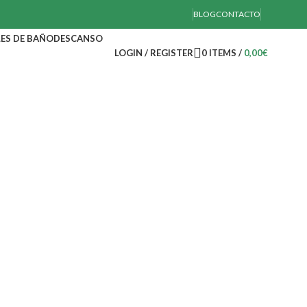
BLOG
CONTACTO
ES DE BAÑO
DESCANSO
LOGIN / REGISTER
0
ITEMS
/
0,00
€