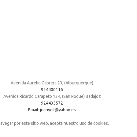
Avenida Aurelio Cabrera 23, (Alburquerque)
924400116
Avenida Ricardo Carapeto 134, (San Roque) Badajoz
924435572
Email: juanygil@yahoo.es
navegar por este sitio web, acepta nuestro uso de cookies.