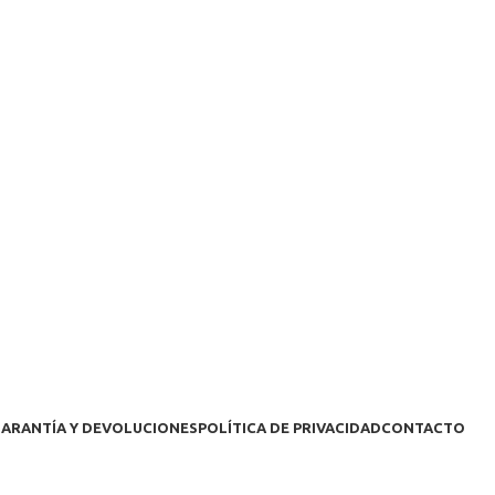
ARANTÍA Y DEVOLUCIONES
POLÍTICA DE PRIVACIDAD
CONTACTO