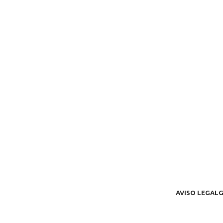
AVISO LEGAL
G