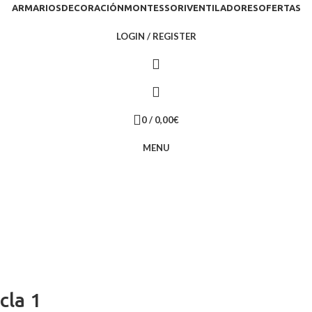
ARMARIOS
DECORACIÓN
MONTESSORI
VENTILADORES
OFERTAS
LOGIN / REGISTER
0
/
0,00
€
MENU
cla 1