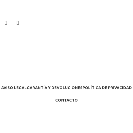
AVISO LEGAL
GARANTÍA Y DEVOLUCIONES
POLÍTICA DE PRIVACIDAD
CONTACTO