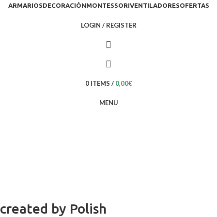
ARMARIOS
DECORACIÓN
MONTESSORI
VENTILADORES
OFERTAS
LOGIN / REGISTER
0
ITEMS
/
0,00
€
MENU
created by Polish