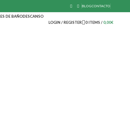
BLOG
CONTACTO
ES DE BAÑO
DESCANSO
LOGIN / REGISTER
0
ITEMS
/
0,00
€