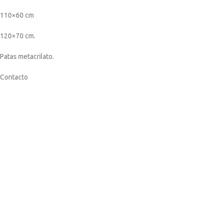
110×60 cm
120×70 cm.
Patas metacrilato.
Contacto