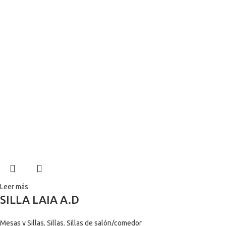
Leer más
SILLA LAIA A.D
Mesas y Sillas
,
Sillas
,
Sillas de salón/comedor