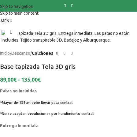
Skip to navigation
Skip to main content
MENU
Click to enlarge
Inicio
Descanso
Colchones
Base tapizada Tela 3D gris
89,00
€
-
135,00
€
Patas no incluidas
*Mayor de 135cm debe llevar pata central
*No se aceptan devoluciones por hundimiento central
Entrega Inmediata