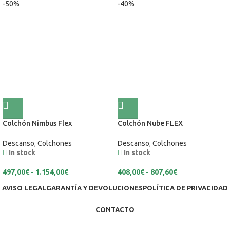
-50%
-40%
Colchón Nimbus Flex
Colchón Nube FLEX
Descanso
,
Colchones
Descanso
,
Colchones
In stock
In stock
497,00
€
-
1.154,00
€
408,00
€
-
807,60
€
AVISO LEGAL
GARANTÍA Y DEVOLUCIONES
POLÍTICA DE PRIVACIDAD
CONTACTO