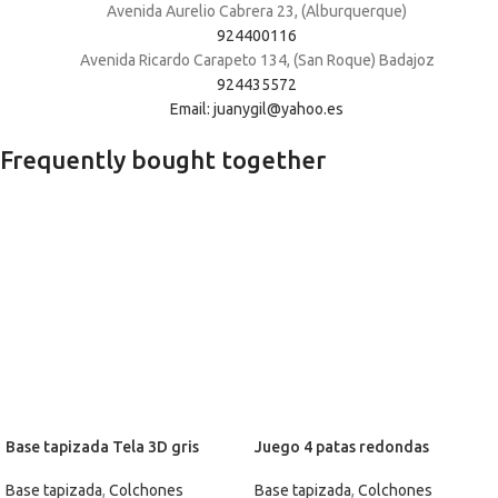
Avenida Aurelio Cabrera 23, (Alburquerque)
924400116
Avenida Ricardo Carapeto 134, (San Roque) Badajoz
924435572
Email: juanygil@yahoo.es
Frequently bought together
Base tapizada Tela 3D gris
Juego 4 patas redondas
Base tapizada
,
Colchones
Base tapizada
,
Colchones