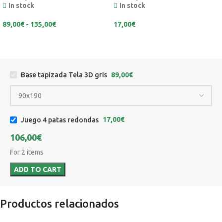
In stock
In stock
89,00
€
-
135,00
€
17,00
€
Base tapizada Tela 3D gris
89,00
€
Juego 4 patas redondas
17,00
€
106,00
€
For 2 items
ADD TO CART
Productos relacionados