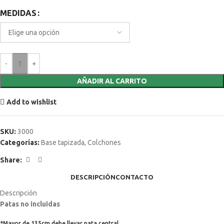
MEDIDAS
AÑADIR AL CARRITO
Add to wishlist
SKU:
3000
Categorías:
Base tapizada
,
Colchones
Share:
DESCRIPCIÓN
CONTACTO
Descripción
Patas no incluidas
*Mayor de 135cm debe llevar pata central