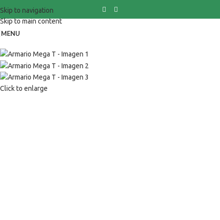
Skip to navigation
Skip to main content
MENU
Click to enlarge