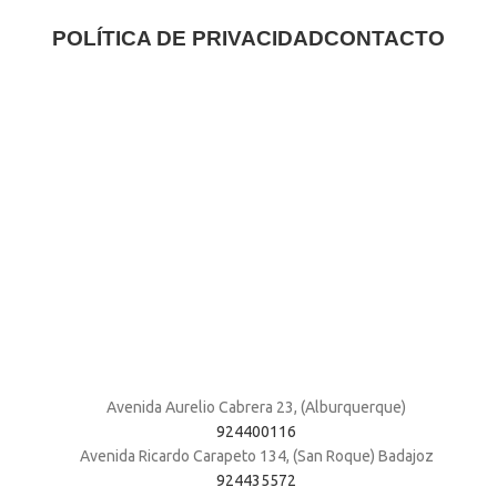
POLÍTICA DE PRIVACIDAD
CONTACTO
Avenida Aurelio Cabrera 23, (Alburquerque)
924400116
Avenida Ricardo Carapeto 134, (San Roque) Badajoz
924435572