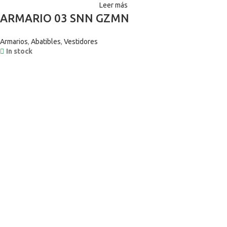
Leer más
ARMARIO 03 SNN GZMN
Armarios
,
Abatibles
,
Vestidores
In stock