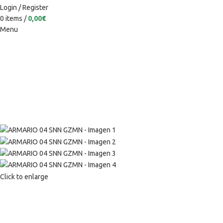
Login / Register
0
items
/
0,00
€
Menu
Click to enlarge