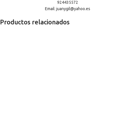
924435572
Email: juanygil@yahoo.es
Productos relacionados