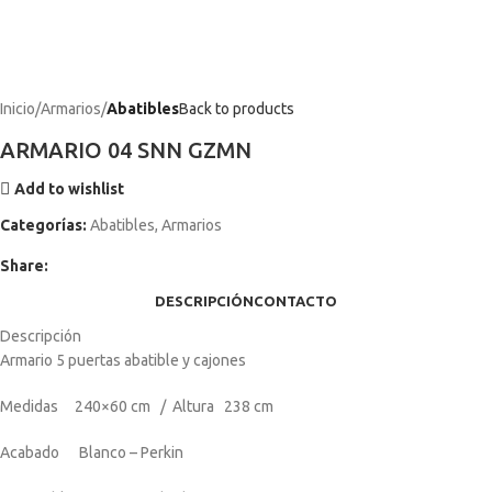
Inicio
Armarios
Abatibles
Back to products
ARMARIO 04 SNN GZMN
Add to wishlist
Categorías:
Abatibles
,
Armarios
Share:
DESCRIPCIÓN
CONTACTO
Descripción
Armario 5 puertas abatible y cajones
Medidas 240×60 cm / Altura 238 cm
Acabado Blanco – Perkin