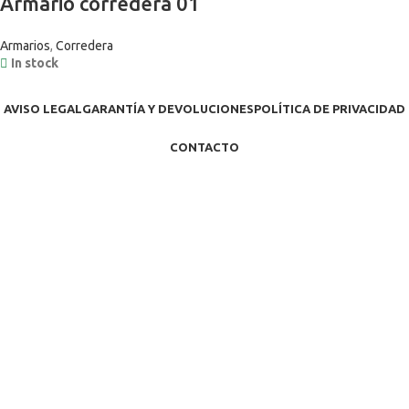
Armario corredera 01
Armarios
,
Corredera
In stock
AVISO LEGAL
GARANTÍA Y DEVOLUCIONES
POLÍTICA DE PRIVACIDAD
CONTACTO