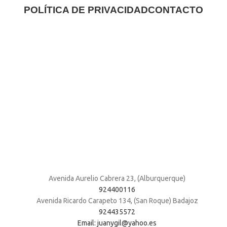
POLÍTICA DE PRIVACIDAD
CONTACTO
Avenida Aurelio Cabrera 23, (Alburquerque)
924400116
Avenida Ricardo Carapeto 134, (San Roque) Badajoz
924435572
Email: juanygil@yahoo.es