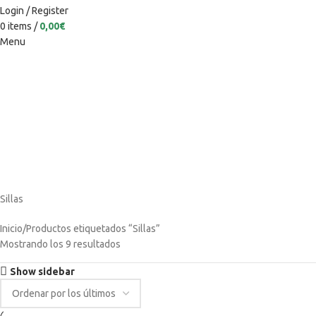
Login / Register
0
items
/
0,00
€
Menu
Categories
Sillas
Inicio
Productos etiquetados “Sillas”
Mostrando los 9 resultados
Show sidebar