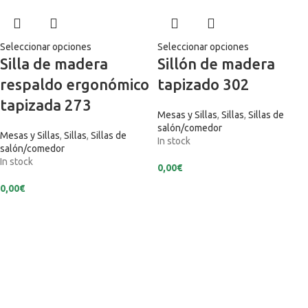
Seleccionar opciones
Seleccionar opciones
Silla de madera
Sillón de madera
respaldo ergonómico
tapizado 302
tapizada 273
Mesas y Sillas
,
Sillas
,
Sillas de
salón/comedor
Mesas y Sillas
,
Sillas
,
Sillas de
In stock
salón/comedor
In stock
0,00
€
0,00
€