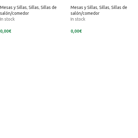
Mesas y Sillas
,
Sillas
,
Sillas de
Mesas y Sillas
,
Sillas
,
Sillas de
salón/comedor
salón/comedor
In stock
In stock
0,00
€
0,00
€