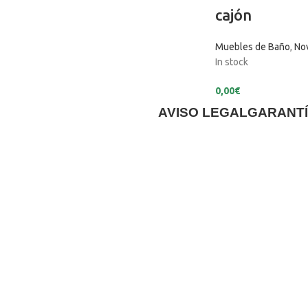
cajón
Muebles de Baño
,
No
In stock
0,00
€
AVISO LEGAL
GARANTÍ