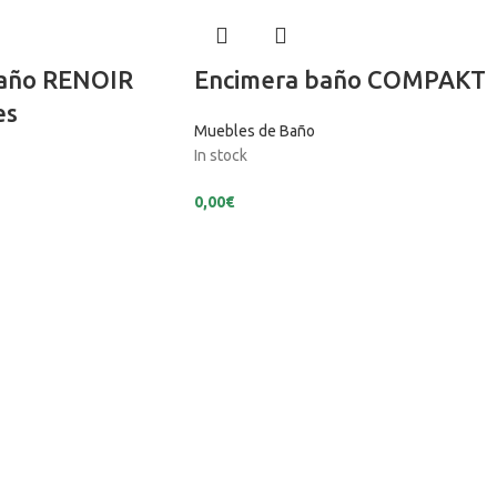
año RENOIR
Encimera baño COMPAKT
es
Muebles de Baño
In stock
0,00
€