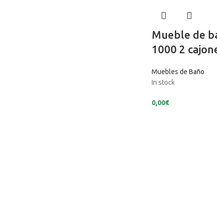
Mueble de b
1000 2 cajon
Muebles de Baño
In stock
0,00
€