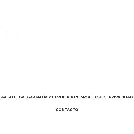
AVISO LEGAL
GARANTÍA Y DEVOLUCIONES
POLÍTICA DE PRIVACIDAD
CONTACTO