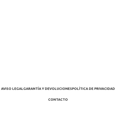
AVISO LEGAL
GARANTÍA Y DEVOLUCIONES
POLÍTICA DE PRIVACIDAD
CONTACTO