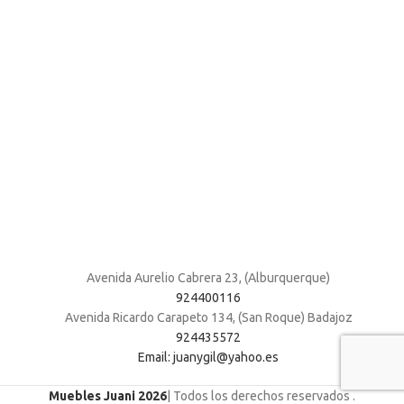
Avenida Aurelio Cabrera 23, (Alburquerque)
924400116
Avenida Ricardo Carapeto 134, (San Roque) Badajoz
924435572
Email: juanygil@yahoo.es
Muebles Juani 2026
| Todos los derechos reservados
.