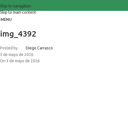
Skip to navigation
Skip to main content
MENU
img_4392
Posted by
Diego Carrasco
3 de mayo de 2026
On 3 de mayo de 2026