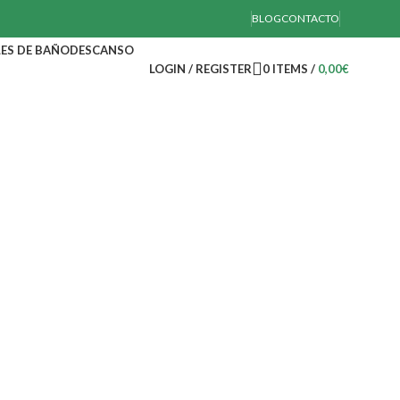
BLOG
CONTACTO
ES DE BAÑO
DESCANSO
LOGIN / REGISTER
0
ITEMS
/
0,00
€