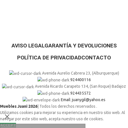
AVISO LEGAL
GARANTÍA Y DEVOLUCIONES
POLÍTICA DE PRIVACIDAD
CONTACTO
Avenida Aurelio Cabrera 23, (Alburquerque)
924400116
Avenida Ricardo Carapeto 134, (San Roque) Badajoz
924435572
Email: juanygil@yahoo.es
Muebles Juani 2026
| Todos los derechos reservados
.
Utilizamos cookies para mejorar su experiencia en nuestro sitio web. Al
navegar por este sitio web, acepta nuestro uso de cookies.
ACCEPT