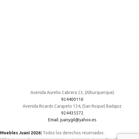
Avenida Aurelio Cabrera 23, (Alburquerque)
924400116
Avenida Ricardo Carapeto 134, (San Roque) Badajoz
924435572
Email: juanygil@yahoo.es
Muebles Juani 2026
| Todos los derechos reservados
.