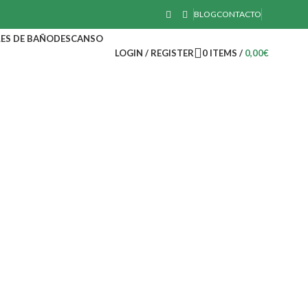
BLOG
CONTACTO
ES DE BAÑO
DESCANSO
LOGIN / REGISTER
0
ITEMS
/
0,00
€