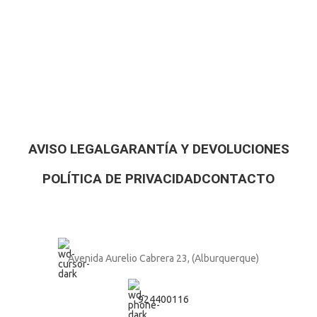
AVISO LEGAL
GARANTÍA Y DEVOLUCIONES
POLÍTICA DE PRIVACIDAD
CONTACTO
Avenida Aurelio Cabrera 23, (Alburquerque)
924400116