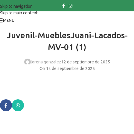
Skip to navigation
Skip to main content
MENU
Juvenil-MueblesJuani-Lacados-
MV-01 (1)
lorena gonzalez
12 de septiembre de 2025
On 12 de septiembre de 2025