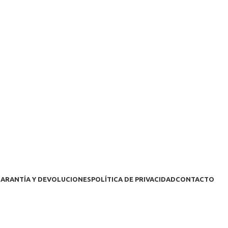
ARANTÍA Y DEVOLUCIONES
POLÍTICA DE PRIVACIDAD
CONTACTO