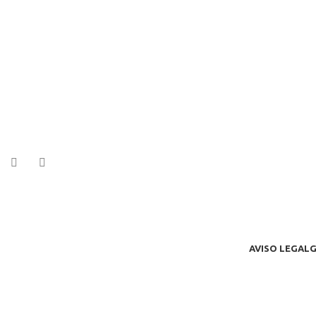
AVISO LEGAL
G