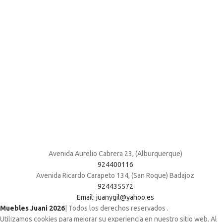
Avenida Aurelio Cabrera 23, (Alburquerque)
924400116
Avenida Ricardo Carapeto 134, (San Roque) Badajoz
924435572
Email: juanygil@yahoo.es
Muebles Juani 2026
| Todos los derechos reservados
.
Utilizamos cookies para mejorar su experiencia en nuestro sitio web. Al