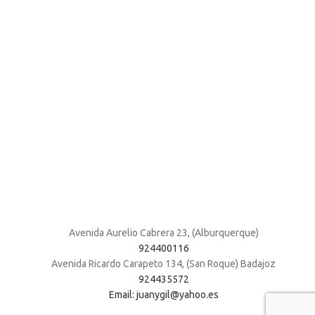
Avenida Aurelio Cabrera 23, (Alburquerque)
924400116
Avenida Ricardo Carapeto 134, (San Roque) Badajoz
924435572
Email: juanygil@yahoo.es