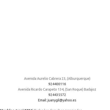
Avenida Aurelio Cabrera 23, (Alburquerque)
924400116
Avenida Ricardo Carapeto 134, (San Roque) Badajoz
924435572
Email: juanygil@yahoo.es