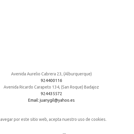
Avenida Aurelio Cabrera 23, (Alburquerque)
924400116
Avenida Ricardo Carapeto 134, (San Roque) Badajoz
924435572
Email: juanygil@yahoo.es
navegar por este sitio web, acepta nuestro uso de cookies.