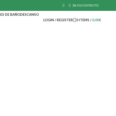
BLOG
CONTACTO
ES DE BAÑO
DESCANSO
LOGIN / REGISTER
0
ITEMS
/
0,00
€