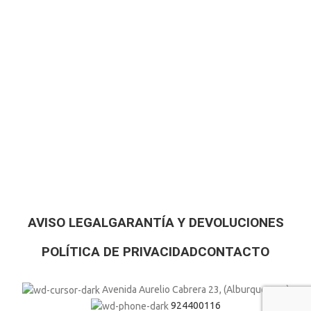
AVISO LEGAL
GARANTÍA Y DEVOLUCIONES
POLÍTICA DE PRIVACIDAD
CONTACTO
Avenida Aurelio Cabrera 23, (Alburquerque)
924400116