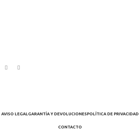
AVISO LEGAL
GARANTÍA Y DEVOLUCIONES
POLÍTICA DE PRIVACIDAD
CONTACTO