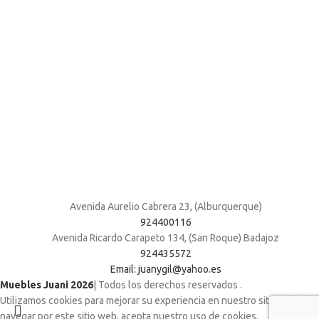
Avenida Aurelio Cabrera 23, (Alburquerque)
924400116
Avenida Ricardo Carapeto 134, (San Roque) Badajoz
924435572
Email: juanygil@yahoo.es
Muebles Juani 2026
| Todos los derechos reservados
.
Utilizamos cookies para mejorar su experiencia en nuestro sitio web. Al
navegar por este sitio web, acepta nuestro uso de cookies.