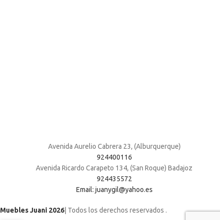
Avenida Aurelio Cabrera 23, (Alburquerque)
924400116
Avenida Ricardo Carapeto 134, (San Roque) Badajoz
924435572
Email: juanygil@yahoo.es
Muebles Juani 2026
| Todos los derechos reservados
.