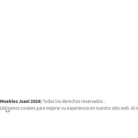
Muebles Juani 2026
| Todos los derechos reservados
.
Utilizamos cookies para mejorar su experiencia en nuestro sitio web. Al 
ACCEPT
Shop
Wishlist
Home
Search