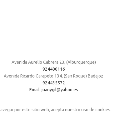
Avenida Aurelio Cabrera 23, (Alburquerque)
924400116
Avenida Ricardo Carapeto 134, (San Roque) Badajoz
924435572
Email: juanygil@yahoo.es
navegar por este sitio web, acepta nuestro uso de cookies.