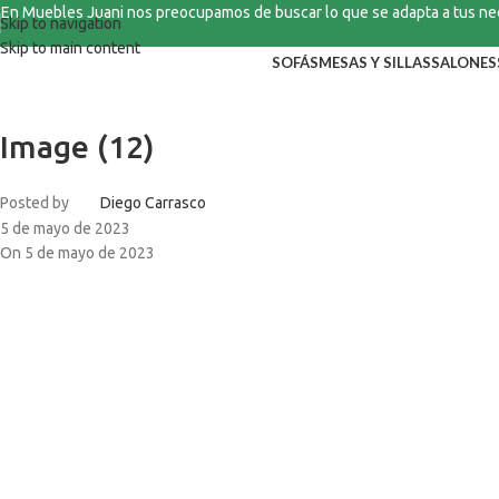
En Muebles Juani nos preocupamos de buscar lo que se adapta a tus n
Skip to navigation
Skip to main content
SOFÁS
MESAS Y SILLAS
SALONES
Image (12)
Posted by
Diego Carrasco
5 de mayo de 2023
On 5 de mayo de 2023