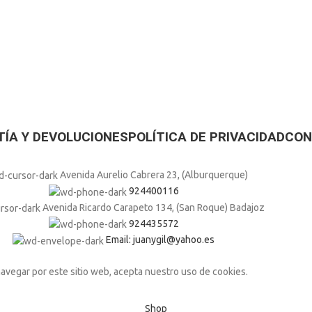
ÍA Y DEVOLUCIONES
POLÍTICA DE PRIVACIDAD
CON
Avenida Aurelio Cabrera 23, (Alburquerque)
924400116
Avenida Ricardo Carapeto 134, (San Roque) Badajoz
924435572
Email: juanygil@yahoo.es
navegar por este sitio web, acepta nuestro uso de cookies.
Shop