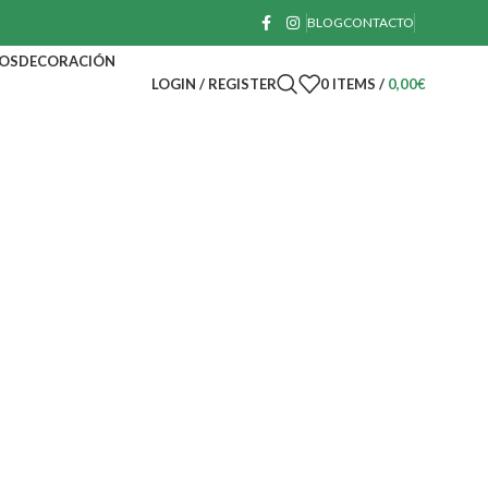
BLOG
CONTACTO
OS
DECORACIÓN
LOGIN / REGISTER
0
ITEMS
/
0,00
€