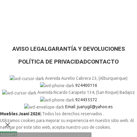
AVISO LEGAL
GARANTÍA Y DEVOLUCIONES
POLÍTICA DE PRIVACIDAD
CONTACTO
Avenida Aurelio Cabrera 23, (Alburquerque)
924400116
Avenida Ricardo Carapeto 134, (San Roque) Badajoz
924435572
Email: juanygil@yahoo.es
Muebles Juani 2026
| Todos los derechos reservados
.
Utilizamos cookies para mejorar su experiencia en nuestro sitio web. Al
navegar por este sitio web, acepta nuestro uso de cookies.
ACCEPT