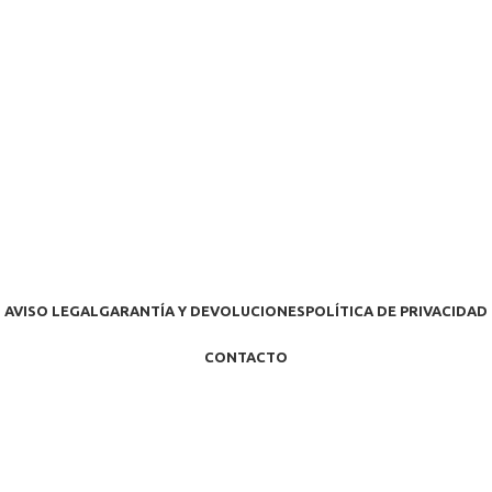
AVISO LEGAL
GARANTÍA Y DEVOLUCIONES
POLÍTICA DE PRIVACIDAD
CONTACTO