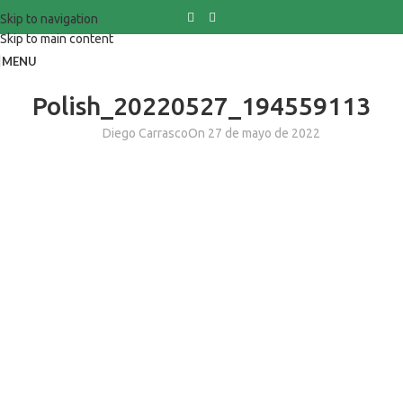
Skip to navigation
Skip to main content
MENU
Polish_20220527_194559113
Diego Carrasco
On 27 de mayo de 2022