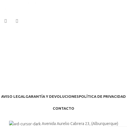
AVISO LEGAL
GARANTÍA Y DEVOLUCIONES
POLÍTICA DE PRIVACIDAD
CONTACTO
Avenida Aurelio Cabrera 23, (Alburquerque)