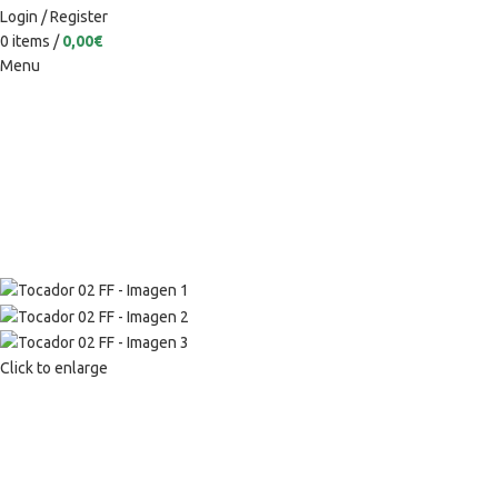
Login / Register
0
items
/
0,00
€
Menu
Click to enlarge