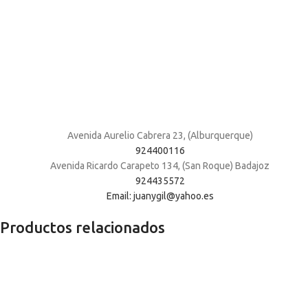
Avenida Aurelio Cabrera 23, (Alburquerque)
924400116
Avenida Ricardo Carapeto 134, (San Roque) Badajoz
924435572
Email: juanygil@yahoo.es
Productos relacionados