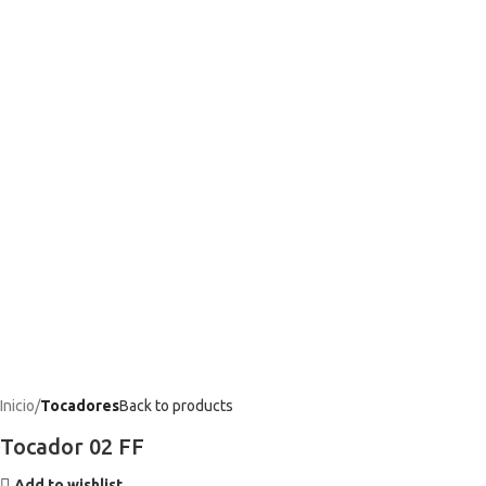
Inicio
Tocadores
Back to products
Tocador 02 FF
Add to wishlist