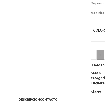
Disponible
Medidas
COLOR
Add to 
SKU:
600
Categorí
Etiqueta
Share:
DESCRIPCIÓN
CONTACTO