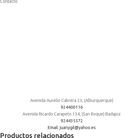
Contacto
Avenida Aurelio Cabrera 23, (Alburquerque)
924400116
Avenida Ricardo Carapeto 134, (San Roque) Badajoz
924435572
Email: juanygil@yahoo.es
Productos relacionados