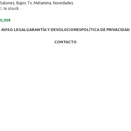
Salones
,
Bajos Tv
,
Melamina
,
Novedades
In stock
0,00
€
AVISO LEGAL
GARANTÍA Y DEVOLUCIONES
POLÍTICA DE PRIVACIDAD
CONTACTO