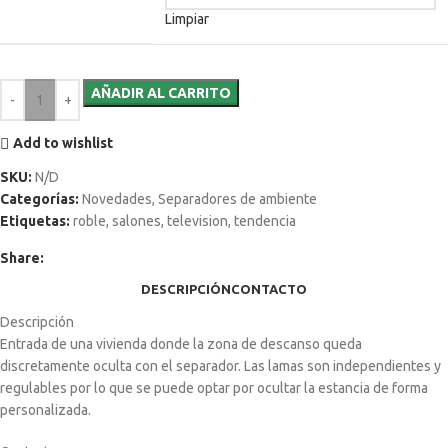
Limpiar
AÑADIR AL CARRITO
Add to wishlist
SKU:
N/D
Categorías:
Novedades
,
Separadores de ambiente
Etiquetas:
roble
,
salones
,
television
,
tendencia
Share:
DESCRIPCIÓN
CONTACTO
Descripción
Entrada de una vivienda donde la zona de descanso queda
discretamente oculta con el separador. Las lamas son independientes y
regulables por lo que se puede optar por ocultar la estancia de forma
personalizada.