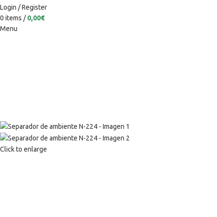
Login / Register
0
items
/
0,00
€
Menu
Click to enlarge